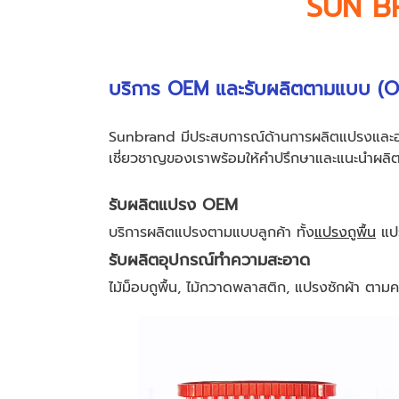
SUN B
บริการ OEM และรับผลิตตามแบบ (
Sunbrand มีประสบการณ์ด้านการผลิตแปรงและอุ
เชี่ยวชาญของเราพร้อมให้คำปรึกษาและแนะนำผลิตภ
รับผลิตแปรง OEM
บริการผลิตแปรงตามแบบลูกค้า ทั้ง
แปรงถูพื้น
แปร
รับผลิตอุปกรณ์ทำความสะอาด
ไม้ม็อบถูพื้น, ไม้กวาดพลาสติก, แปรงซักผ้า ตา