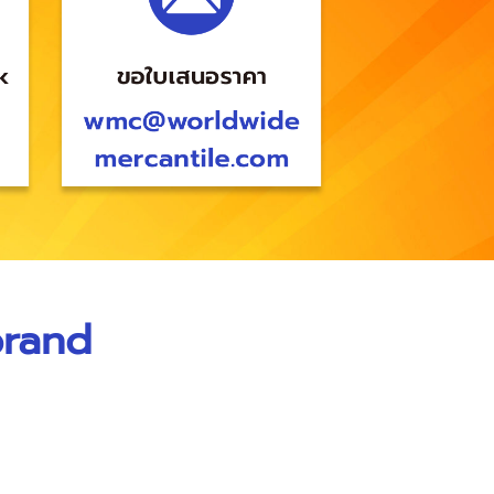
brand