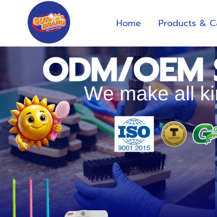
Home
Products & C