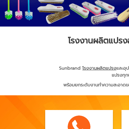
โรงงานผลิตแปรงอ
Sunbrand
โรงงานผลิตแปรง
และอุ
แปรงทุก
พร้อมยกระดับงานทำความสะอาดของคุ