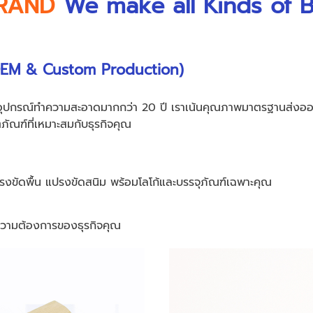
RAND
We make all Kinds of 
OEM & Custom Production)
ปกรณ์ทำความสะอาดมากกว่า 20 ปี เราเน้นคุณภาพมาตรฐานส่งออกแ
ัณฑ์ที่เหมาะสมกับธุรกิจคุณ
งขัดพื้น แปรงขัดสนิม พร้อมโลโก้และบรรจุภัณฑ์เฉพาะคุณ
มความต้องการของธุรกิจคุณ