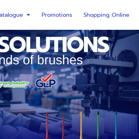
atalogue
Promotions
Shopping Online