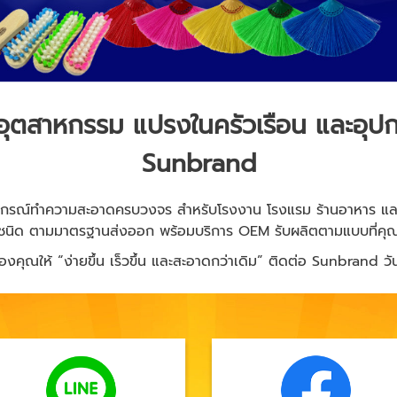
ุตสาหกรรม แปรงในครัวเรือน และอุ
Sunbrand
ปกรณ์ทำความสะอาดครบวงจร สำหรับโรงงาน โรงแรม ร้านอาหาร แล
ชนิด ตามมาตรฐานส่งออก พร้อมบริการ OEM รับผลิตตามแบบที่คุ
ณให้ “ง่ายขึ้น เร็วขึ้น และสะอาดกว่าเดิม” ติดต่อ Sunbrand วัน